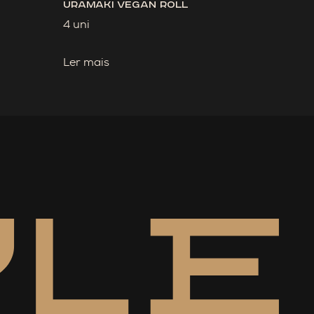
Uramaki Vegan Roll
4 uni
Ler mais