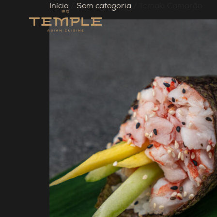
Início
/
Sem categoria
/ Temaki Camarão