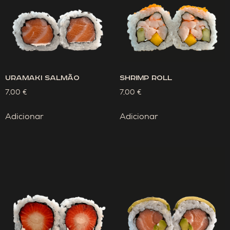
Uramaki Salmão
Shrimp Roll
7,00
€
7,00
€
Adicionar
Adicionar