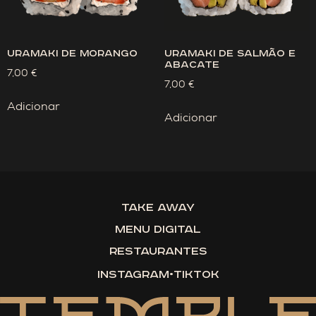
Uramaki de Morango
Uramaki de Salmão e
Abacate
7,00
€
7,00
€
Adicionar
Adicionar
Take Away
Menu Digital
Restaurantes
instagram
•
tiktok