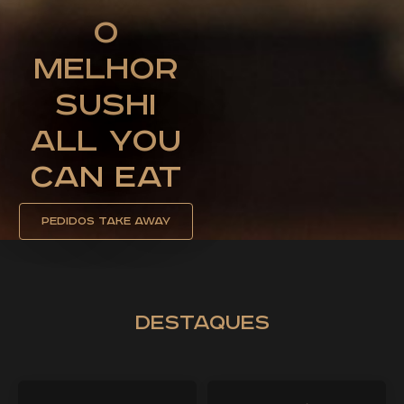
O
Melhor
Sushi
All You
Can Eat
Pedidos Take away
destaques