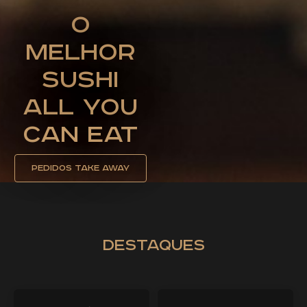
O
Melhor
Sushi
All You
Can Eat
Pedidos Take away
destaques