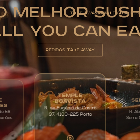
O Melhor Sush
Take Away
Menu Digital
Res
ll You Can E
Pedidos Take away
TEMPLE
SE
E
BOAVISTA
ÃES
R. de Eugénio de Castro
ão 56,
R. Ab
97, 4100-225 Porto
Serra 
marães