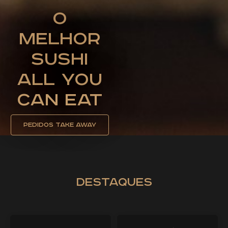
O
Melhor
Sushi
All You
Can Eat
Pedidos Take away
destaques